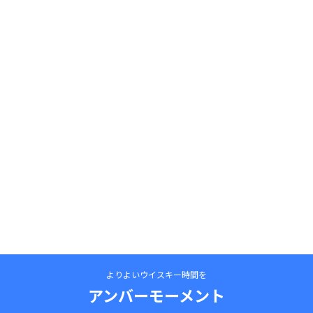
よりよいウイスキー時間を
アンバーモーメント