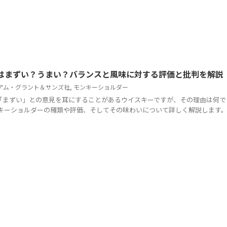
はまずい？うまい？バランスと風味に対する評価と批判を解説
アム・グラント＆サンズ社
,
モンキーショルダー
「まずい」との意見を耳にすることがあるウイスキーですが、その理由は何で
ンキーショルダーの種類や評価、そしてその味わいについて詳しく解説します