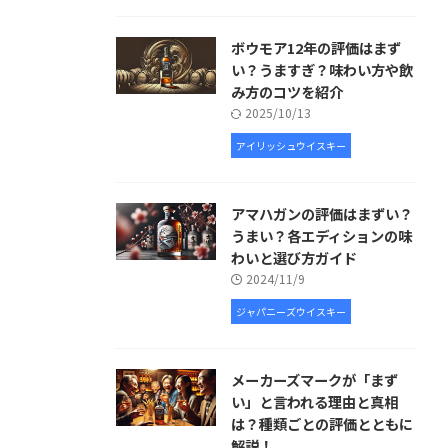
ボウモア12年の評価はまず
い？うますぎ？味わい方や飲
み方のコツを紹介
2025/10/13
アイリッシュウイスキー
アマハガンの評価はまずい？
うまい？各エディションの味
わいと選び方ガイド
2024/11/9
ジャパニーズウイスキー
メーカーズマークが「まず
い」と言われる理由と真相
は？種類ごとの評価とともに
解説！