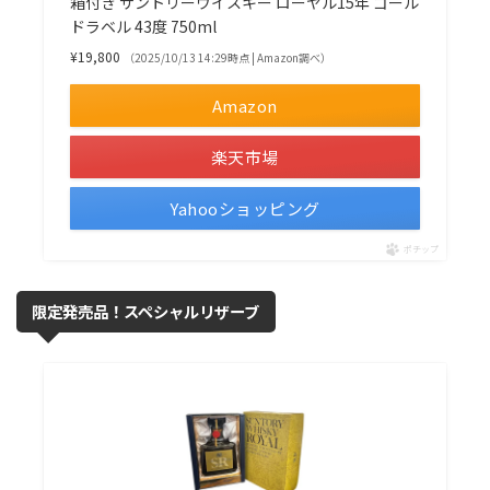
箱付き サントリーウイスキー ローヤル15年 ゴール
ドラベル 43度 750ml
¥19,800
（2025/10/13 14:29時点 | Amazon調べ）
Amazon
楽天市場
Yahooショッピング
ポチップ
限定発売品！スペシャルリザーブ