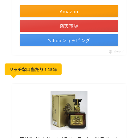
Amazon
楽天市場
Yahooショッピング
ポチップ
リッチな口当たり！15年