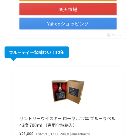
楽天市場
Yahooショッピング
ポチップ
フルーティーな味わい！12年
サントリーウイスキー ローヤル12年 ブルーラベル
43度 700ml （専用化粧箱入）
¥21,800
（2025/10/13 14:29時点 | Amazon調べ）