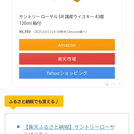
サントリー ローヤル SR 国産ウイスキー 43度
720ml 箱付
¥6,980
（2025/10/13 14:30時点 | Amazon調べ）
Amazon
楽天市場
Yahooショッピング
ポチップ
ふるさと納税でも買える
♪
【楽天ふるさと納税】サントリーローヤ