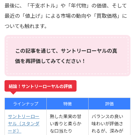
最後に、「干支ボトル」や「年代物」の価値、そして
最近の「値上げ」による市場の動向や「買取価格」に
ついても触れます。
この記事を通じて、サントリーローヤルの真
価を再評価してみてください！
結論！サントリーローヤルの評価
ラインナップ
特徴
評価
サントリーロー
熟した果実の甘
バランスの良い
ヤル（スタンダ
い香りと柔らか
味わいが評価さ
ード）
な口当たり
れるが、深みが