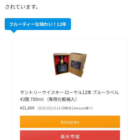
されています。
フルーティーな味わい！12年
サントリーウイスキー ローヤル12年 ブルーラベル
43度 700ml （専用化粧箱入）
¥21,800
（2025/10/13 14:29時点 | Amazon調べ）
Amazon
楽天市場