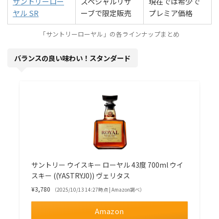
サントリーロー
スペシャルリザ
現在では希少で
ヤル SR
ーブで限定販売
プレミア価格
「サントリーローヤル」の各ラインナップまとめ
バランスの良い味わい！スタンダード
サントリー ウイスキー ローヤル 43度 700ml ウイ
スキー ((YASTRYJ0)) ヴェリタス
¥3,780
（2025/10/13 14:27時点 | Amazon調べ）
Amazon