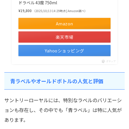
ドラベル 43度 750ml
¥19,800
（2025/10/13 14:29時点 | Amazon調べ）
Amazon
楽天市場
Yahooショッピング
ポチップ
青ラベルやオールドボトルの人気と評価
サントリーローヤルには、特別なラベルのバリエーシ
ョンも存在し、その中でも「青ラベル」は特に人気が
あります。