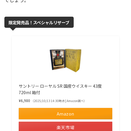
限定発売品！スペシャルリザーブ
サントリー ローヤル SR 国産ウイスキー 43度
720ml 箱付
¥6,980
（2025/10/13 14:30時点 | Amazon調べ）
Amazon
楽天市場