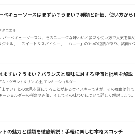
バーベキューソースはまずい？うまい？種類と評価、使い方から
クダニエル
ル バーベキューソースは、そのユニークな味わいと多彩な使い方で人気を集
リジナル」「スイート＆スパイシー」「ハニー」の3つの種類があり、鶏肉やスペ 
はまずい？うまい？バランスと風味に対する評価と批判を解説
アム・グラント＆サンズ社
,
モンキーショルダー
「まずい」との意見を耳にすることがあるウイスキーですが、その理由は何で
ンキーショルダーの種類や評価、そしてその味わいについて詳しく解説します
ットの魅力と種類を徹底解説！手軽に楽しむ本格スコッチ