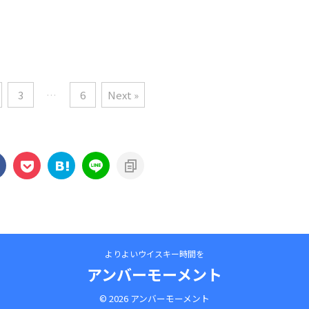
3
…
6
Next »
よりよいウイスキー時間を
アンバーモーメント
© 2026 アンバーモーメント