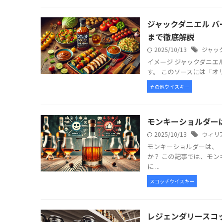
ジャックダニエル 
まで徹底解説
2025/10/13
ジャッ
イメージ ジャックダニエ
す。 このソースには「オ
その他ウイスキー
モンキーショルダー
2025/10/13
ウィリ
モンキーショルダーは、
か？ この記事では、モ
に ...
スコッチウイスキー
レジェンダリースコ