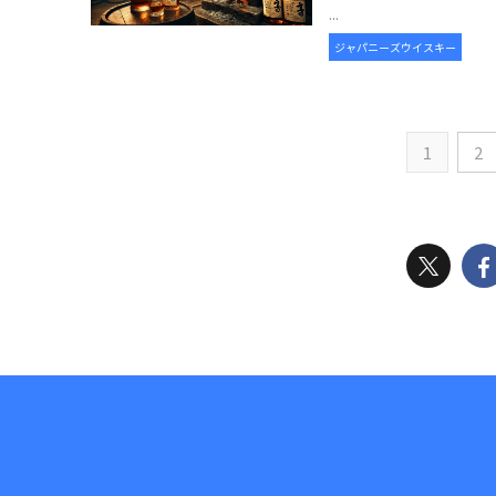
...
ジャパニーズウイスキー
1
2