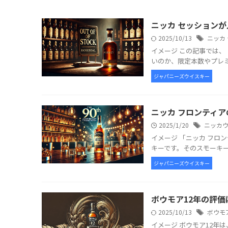
ニッカ セッション
2025/10/13
ニッカ
イメージ この記事では
いのか、限定本数やプレミ
ジャパニーズウイスキー
ニッカ フロンティ
2025/1/20
ニッカ
イメージ 「ニッカ フロ
キーです。そのスモーキー
ジャパニーズウイスキー
ボウモア12年の評
2025/10/13
ボウモ
イメージ ボウモア12年