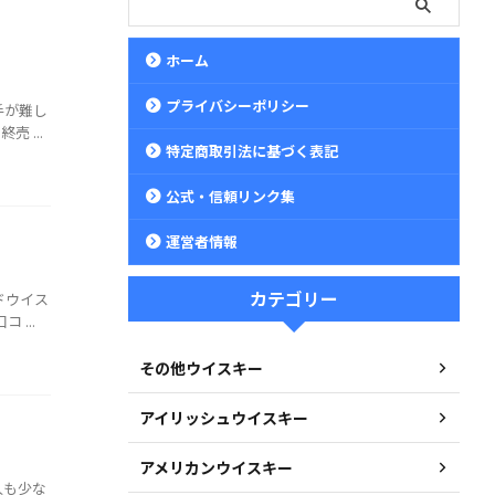
ホーム
プライバシーポリシー
手が難し
 ...
特定商取引法に基づく表記
公式・信頼リンク集
運営者情報
カテゴリー
ドウイス
...
その他ウイスキー
アイリッシュウイスキー
アメリカンウイスキー
人も少な