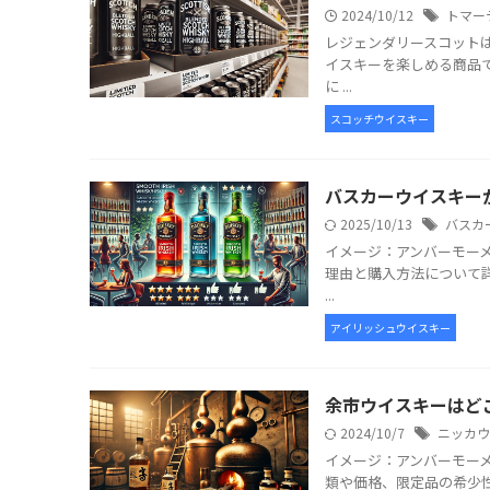
2024/10/12
トマー
レジェンダリースコット
イスキーを楽しめる商品
に ...
スコッチウイスキー
バスカーウイスキー
2025/10/13
バスカ
イメージ：アンバーモー
理由と購入方法について
...
アイリッシュウイスキー
余市ウイスキーはど
2024/10/7
ニッカウ
イメージ：アンバーモー
類や価格、限定品の希少